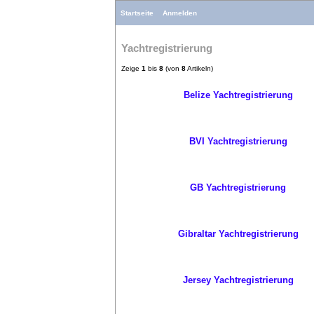
Startseite
Anmelden
Yachtregistrierung
Zeige
1
bis
8
(von
8
Artikeln)
Belize Yachtregistrierung
BVI Yachtregistrierung
GB Yachtregistrierung
Gibraltar Yachtregistrierung
Jersey Yachtregistrierung