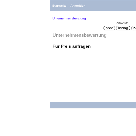
Startseite
Anmelden
Unternehmensberatung
Artikel 3/3
Unternehmensbewertung
Für Preis anfragen