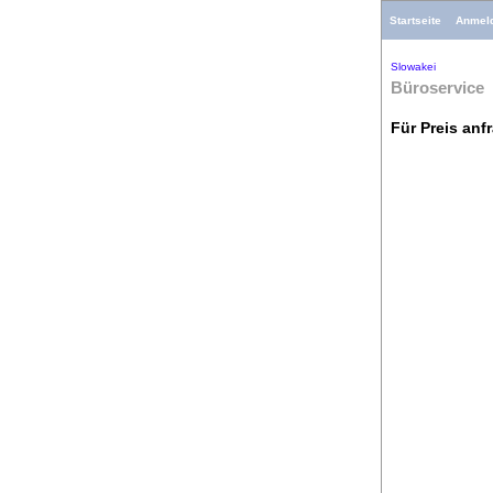
Startseite
Anmel
Slowakei
Büroservice
Für Preis anf